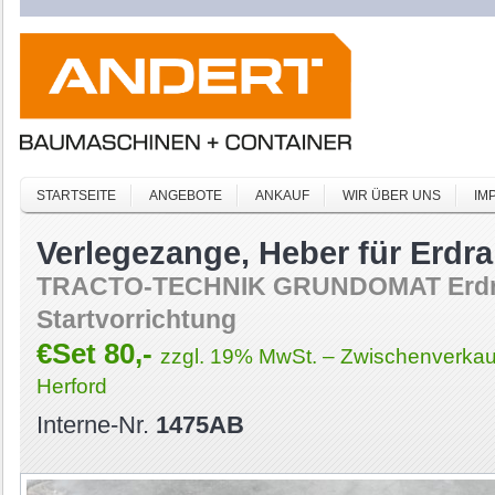
STARTSEITE
ANGEBOTE
ANKAUF
WIR ÜBER UNS
IM
Verlegezange, Heber für Erdra
TRACTO-TECHNIK GRUNDOMAT Erdrake
Startvorrichtung
€Set 80,-
zzgl. 19% MwSt. – Zwischenverkauf
Herford
Interne-Nr.
1475AB