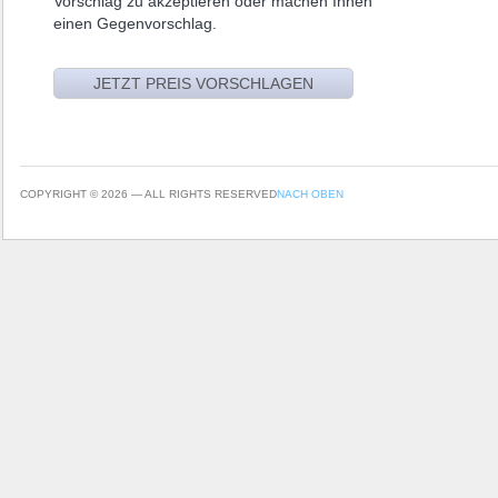
Vorschlag zu akzeptieren oder machen Ihnen
einen Gegenvorschlag.
COPYRIGHT © 2026 — ALL RIGHTS RESERVED
NACH OBEN