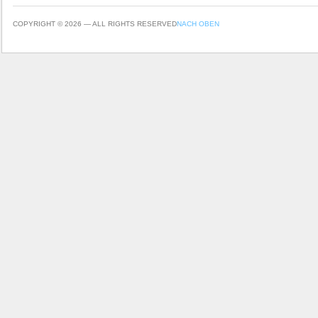
COPYRIGHT © 2026 — ALL RIGHTS RESERVED
NACH OBEN