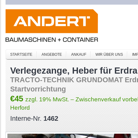
STARTSEITE
ANGEBOTE
ANKAUF
WIR ÜBER UNS
IM
Verlegezange, Heber für Erdra
TRACTO-TECHNIK GRUNDOMAT Erdrake
Startvorrichtung
€45
zzgl. 19% MwSt. – Zwischenverkauf vorbeh
Herford
Interne-Nr.
1462