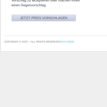
Vorschlag zu akzeptieren oder machen Ihnen
einen Gegenvorschlag.
COPYRIGHT © 2026 — ALL RIGHTS RESERVED
NACH OBEN