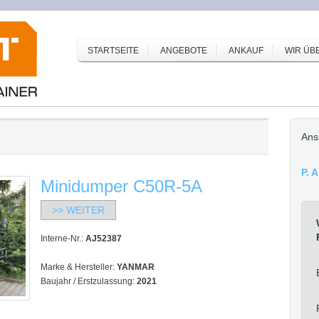
STARTSEITE
ANGEBOTE
ANKAUF
WIR ÜB
Ans
P. 
Minidumper C50R-5A
>> WEITER
Interne-Nr.:
AJ52387
Marke & Hersteller:
YANMAR
Baujahr / Erstzulassung:
2021