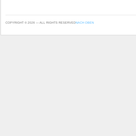
COPYRIGHT © 2026 — ALL RIGHTS RESERVED
NACH OBEN