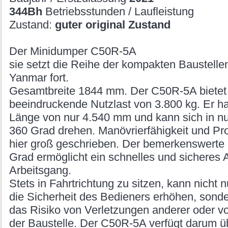
344Bh
Betriebsstunden / Laufleistung
Zustand:
guter original Zustand
Der Minidumper C50R-5A
sie setzt die Reihe der kompakten Baustell
Yanmar fort.
Gesamtbreite 1844 mm. Der C50R-5A bietet
beeindruckende Nutzlast von 3.800 kg. Er h
Länge von nur 4.540 mm und kann sich in n
360 Grad drehen. Manövrierfähigkeit und Pro
hier groß geschrieben. Der bemerkenswerte
Grad ermöglicht ein schnelles und sicheres 
Arbeitsgang.
Stets in Fahrtrichtung zu sitzen, kann nicht 
die Sicherheit des Bedieners erhöhen, sonde
das Risiko von Verletzungen anderer oder 
der Baustelle. Der C50R-5A verfügt darum ü