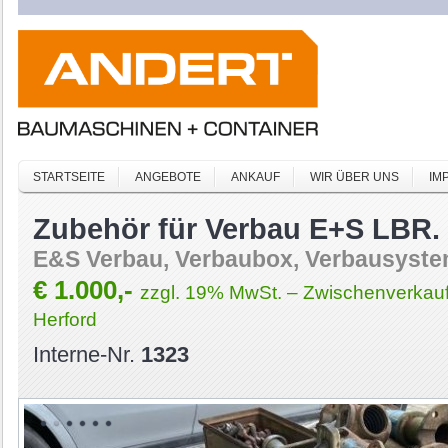
STARTSEITE
ANGEBOTE
ANKAUF
WIR ÜBER UNS
IM
Zubehör für Verbau E+S LBR.
E&S Verbau, Verbaubox, Verbausyst
€ 1.000,-
zzgl. 19% MwSt. – Zwischenverkauf
Herford
Interne-Nr.
1323