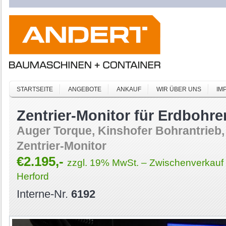
STARTSEITE
ANGEBOTE
ANKAUF
WIR ÜBER UNS
IM
Zentrier-Monitor für Erdbohre
Auger Torque, Kinshofer Bohrantrieb,
Zentrier-Monitor
€2.195,-
zzgl. 19% MwSt. – Zwischenverkauf 
Herford
Interne-Nr.
6192