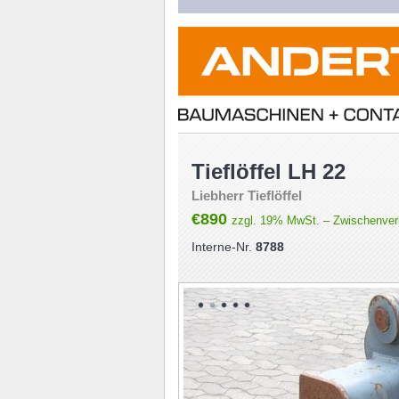
Tieflöffel LH 22
Liebherr Tieflöffel
€890
zzgl. 19% MwSt. – Zwischenverk
Interne-Nr.
8788