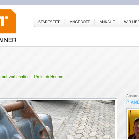
STARTSEITE
ANGEBOTE
ANKAUF
WIR ÜB
auf vorbehalten – Preis ab Herford
Anspre
P. AN