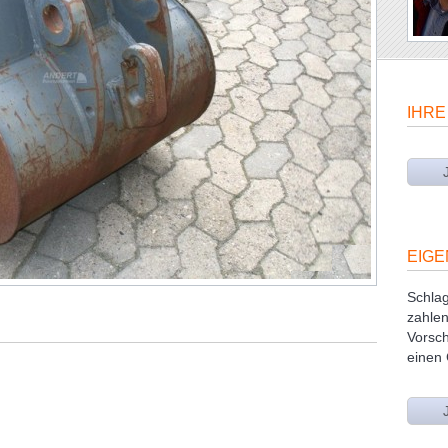
IHRE
EIGE
Schlag
zahlen
Vorsch
einen