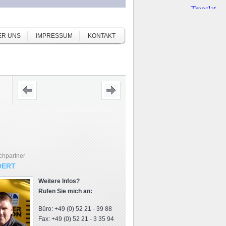
ER UNS
IMPRESSUM
KONTAKT
chpartner
DERT
Weitere Infos?
Rufen Sie mich an:
Büro: +49 (0) 52 21 - 39 88
Fax: +49 (0) 52 21 - 3 35 94