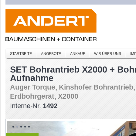
STARTSEITE
ANGEBOTE
ANKAUF
WIR ÜBER UNS
IM
SET Bohrantrieb X2000 + Boh
Aufnahme
Auger Torque, Kinshofer Bohrantrieb
Erdbohrgerät, X2000
Interne-Nr.
1492