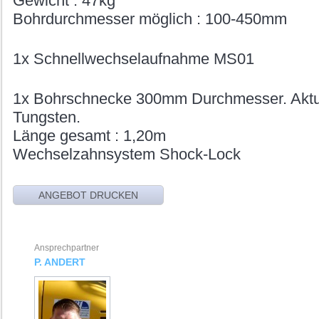
Gewicht : 47kg
Bohrdurchmesser möglich : 100-450mm
1x Schnellwechselaufnahme MS01
1x Bohrschnecke 300mm Durchmesser. Aktue
Tungsten.
Länge gesamt : 1,20m
Wechselzahnsystem Shock-Lock
Ansprechpartner
P. ANDERT