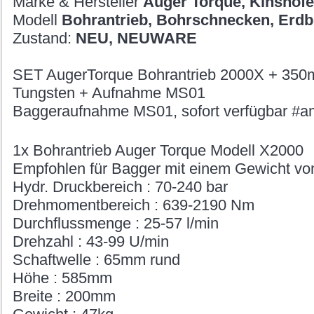
Marke & Hersteller
Auger Torque, Kinshofe
Modell
Bohrantrieb, Bohrschnecken, Erdb
Zustand:
NEU, NEUWARE
SET AugerTorque Bohrantrieb 2000X + 35
Tungsten + Aufnahme MS01
Baggeraufnahme MS01, sofort verfügbar #a
1x Bohrantrieb Auger Torque Modell X2000
Empfohlen für Bagger mit einem Gewicht von
Hydr. Druckbereich : 70-240 bar
Drehmomentbereich : 639-2190 Nm
Durchflussmenge : 25-57 l/min
Drehzahl : 43-99 U/min
Schaftwelle : 65mm rund
Höhe : 585mm
Breite : 200mm