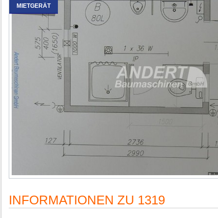
MIETGERÄT
INFORMATIONEN ZU 1319