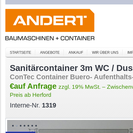
STARTSEITE
ANGEBOTE
ANKAUF
WIR ÜBER UNS
IM
Sanitärcontainer 3m WC / D
ConTec Container Buero- Aufenthalts-
€auf Anfrage
zzgl. 19% MwSt. – Zwischenv
Preis ab Herford
Interne-Nr.
1319