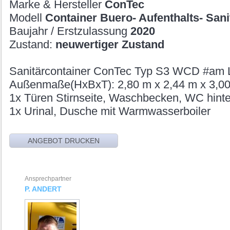
Marke & Hersteller
ConTec
Modell
Container Buero- Aufenthalts- Sani
Baujahr / Erstzulassung
2020
Zustand:
neuwertiger Zustand
Sanitärcontainer ConTec Typ S3 WCD #am 
Außenmaße(HxBxT): 2,80 m x 2,44 m x 3,0
1x Türen Stirnseite, Waschbecken, WC hint
1x Urinal, Dusche mit Warmwasserboiler
Ansprechpartner
P. ANDERT