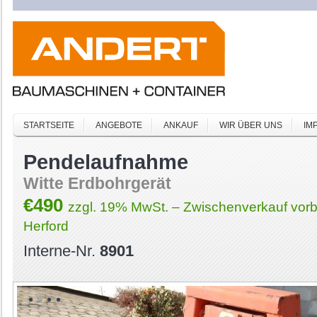
STARTSEITE
ANGEBOTE
ANKAUF
WIR ÜBER UNS
IM
Pendelaufnahme
Witte Erdbohrgerät
€490
zzgl. 19% MwSt. – Zwischenverkauf vorb
Herford
Interne-Nr.
8901