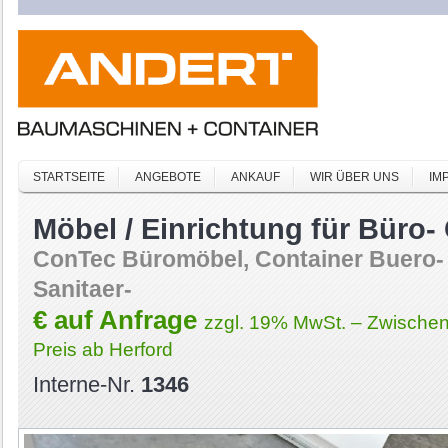
STARTSEITE
ANGEBOTE
ANKAUF
WIR ÜBER UNS
IM
Möbel / Einrichtung für Büro-
ConTec Büromöbel, Container Buero- 
Sanitaer-
€ auf Anfrage
zzgl. 19% MwSt. – Zwischen
Preis ab Herford
Interne-Nr.
1346