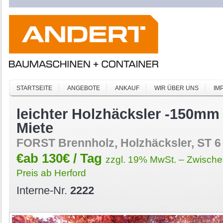
STARTSEITE
ANGEBOTE
ANKAUF
WIR ÜBER UNS
IM
leichter Holzhäcksler -150m
Miete
FORST Brennholz, Holzhäcksler, ST 6
€ab 130€ / Tag
zzgl. 19% MwSt. – Zwische
Preis ab Herford
Interne-Nr.
2222