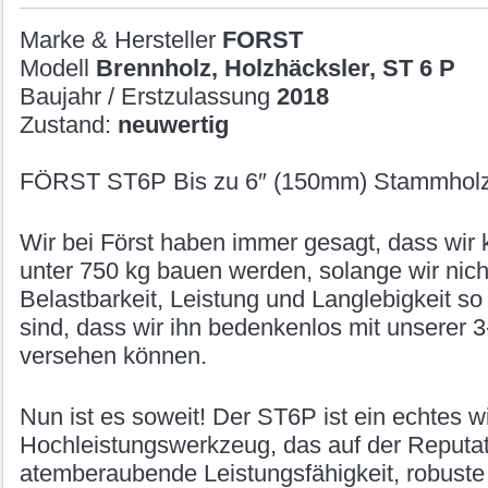
Marke & Hersteller
FORST
Modell
Brennholz, Holzhäcksler, ST 6 P
Baujahr / Erstzulassung
2018
Zustand:
neuwertig
FÖRST ST6P Bis zu 6″ (150mm) Stammhol
Wir bei Först haben immer gesagt, dass wir 
unter 750 kg bauen werden, solange wir nich
Belastbarkeit, Leistung und Langlebigkeit so
sind, dass wir ihn bedenkenlos mit unserer 
versehen können.
Nun ist es soweit! Der ST6P ist ein echtes 
Hochleistungswerkzeug, das auf der Reputat
atemberaubende Leistungsfähigkeit, robuste