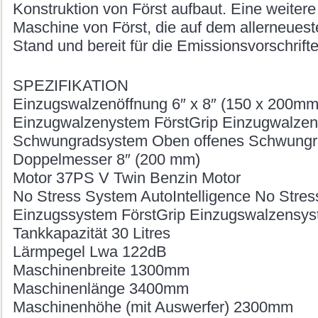
Konstruktion von Först aufbaut. Eine weiter
Maschine von Först, die auf dem allerneues
Stand und bereit für die Emissionsvorschrifte
SPEZIFIKATION
Einzugswalzenöffnung 6″ x 8″ (150 x 200mm
Einzugwalzenystem FörstGrip Einzugwalze
Schwungradsystem Oben offenes Schwungr
Doppelmesser 8″ (200 mm)
Motor 37PS V Twin Benzin Motor
No Stress System AutoIntelligence No Stre
Einzugssystem FörstGrip Einzugswalzensy
Tankkapazität 30 Litres
Lärmpegel Lwa 122dB
Maschinenbreite 1300mm
Maschinenlänge 3400mm
Maschinenhöhe (mit Auswerfer) 2300mm