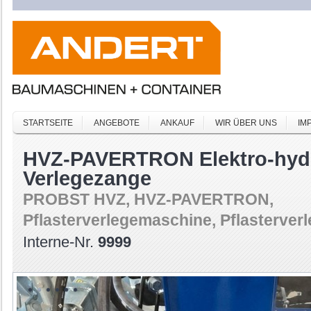
STARTSEITE
ANGEBOTE
ANKAUF
WIR ÜBER UNS
IM
HVZ-PAVERTRON Elektro-hydr
Verlegezange
PROBST HVZ, HVZ-PAVERTRON,
Pflasterverlegemaschine, Pflasterver
Interne-Nr.
9999