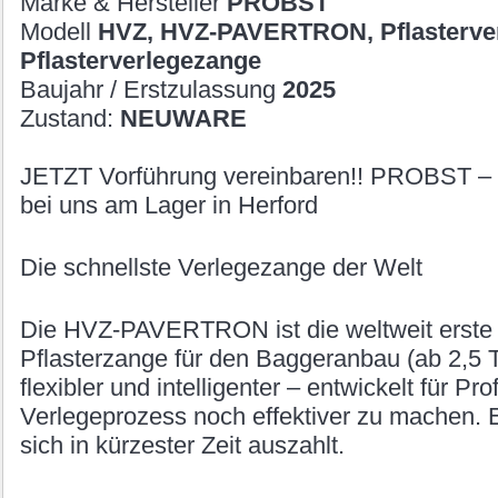
Marke & Hersteller
PROBST
Modell
HVZ, HVZ-PAVERTRON, Pflasterve
Pflasterverlegezange
Baujahr / Erstzulassung
2025
Zustand:
NEUWARE
JETZT Vorführung vereinbaren!! PROBST
bei uns am Lager in Herford
Die schnellste Verlegezange der Welt
Die HVZ-PAVERTRON ist die weltweit erste e
Pflasterzange für den Bagger­anbau (ab 2,5 
flexibler und intelligenter – entwickelt für Pr
Verlegeprozess noch effektiver zu machen. Ei
sich in kürzester Zeit auszahlt.