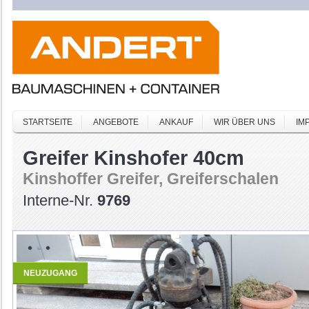
STARTSEITE
ANGEBOTE
ANKAUF
WIR ÜBER UNS
IM
Greifer Kinshofer 40cm
Kinshoffer Greifer, Greiferschalen
Interne-Nr.
9769
NEUZUGANG