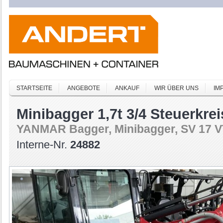
STARTSEITE
ANGEBOTE
ANKAUF
WIR ÜBER UNS
IM
Minibagger 1,7t 3/4 Steuerkre
YANMAR Bagger, Minibagger, SV 17 V
Interne-Nr.
24882