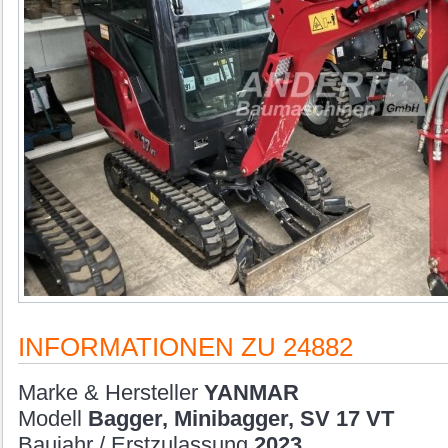
INFORMATIONEN ZU 24882
Marke & Hersteller
YANMAR
Modell
Bagger, Minibagger, SV 17 VT
Baujahr / Erstzulassung
2023