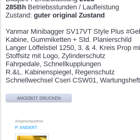
285Bh
Betriebsstunden / Laufleistung
Zustand:
guter original Zustand
Yanmar Minibagger SV17VT Style Plus #Geb
Kabine, Gummiketten + Std. Planierschild
Langer Löffelstiel 1250, 3. & 4. Kreis Prop mi
Stoffsitz mit Logo, Zylinderschutz
Fahrpedale, Schnellkupplungen
R.&L. Kabinenspiegel, Regenschutz
Schnellwechsel Cseri CSW01, Wartungsheft
Ansprechpartner
P. ANDERT