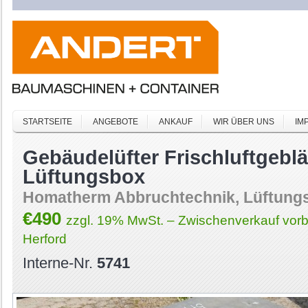
STARTSEITE
ANGEBOTE
ANKAUF
WIR ÜBER UNS
IM
Gebäudelüfter Frischluftgebl
Lüftungsbox
Homatherm Abbruchtechnik, Lüftung
€490
zzgl. 19% MwSt. – Zwischenverkauf vorb
Herford
Interne-Nr.
5741