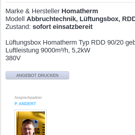
Marke & Hersteller
Homatherm
Modell
Abbruchtechnik, Lüftungsbox, RDD
Zustand:
sofort einsatzbereit
Lüftungsbox Homatherm Typ RDD 90/20 geb
Luftleistung 9000m³/h, 5,2kW
380V
Ansprechpartner
P. ANDERT