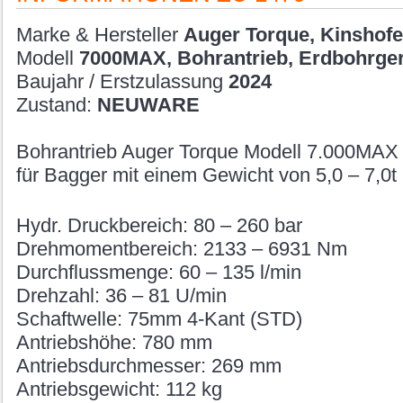
Marke & Hersteller
Auger Torque, Kinshofe
Modell
7000MAX, Bohrantrieb, Erdbohrger
Baujahr / Erstzulassung
2024
Zustand:
NEUWARE
Bohrantrieb Auger Torque Modell 7.000MAX
für Bagger mit einem Gewicht von 5,0 – 7,0t
Hydr. Druckbereich: 80 – 260 bar
Drehmomentbereich: 2133 – 6931 Nm
Durchflussmenge: 60 – 135 l/min
Drehzahl: 36 – 81 U/min
Schaftwelle: 75mm 4-Kant (STD)
Antriebshöhe: 780 mm
Antriebsdurchmesser: 269 mm
Antriebsgewicht: 112 kg