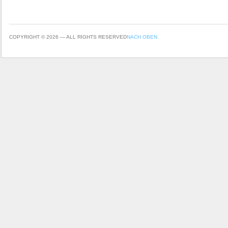
COPYRIGHT © 2026 — ALL RIGHTS RESERVED
NACH OBEN