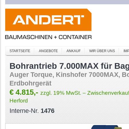
STARTSEITE
ANGEBOTE
ANKAUF
WIR ÜBER UNS
IM
Bohrantrieb 7.000MAX für Bagg
Auger Torque, Kinshofer 7000MAX, Bo
Erdbohrgerät
€ 4.815,-
zzgl. 19% MwSt. – Zwischenverkauf
Herford
Interne-Nr.
1476