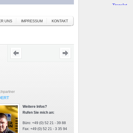
ER UNS
IMPRESSUM
KONTAKT
chpartner
DERT
Weitere Infos?
Rufen Sie mich an:
Büro: +49 (0) 52 21 - 39 88
Fax: +49 (0) 52 21 - 3 35 94