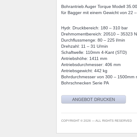
Bohrantrieb Auger Torque Modell 35.0
für Bagger mit einem Gewicht von 22 –
Hydr. Druckbereich: 180 – 310 bar
Drehmomentbereich: 20510 – 35323 
Durchflussmenge: 80 – 225 l/min
Drehzahl: 11 – 31 U/min
Schaftwelle: 110mm 4-Kant (STD)
Antriebshöhe: 1411 mm
Antriebsdurchmesser: 406 mm
Antriebsgewicht: 442 kg
Bohrdurchmesser von 300 – 1500mm 
Bohrschnecken Serie PA
COPYRIGHT © 2026 — ALL RIGHTS RESERVED