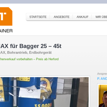
STARTSEITE
ANGEBOTE
ANKAUF
WIR ÜB
AX für Bagger 25 – 45t
AX, Bohrantrieb, Erdbohrgerät
enverkauf vorbehalten – Preis ab Herford
Anspre
P. AN