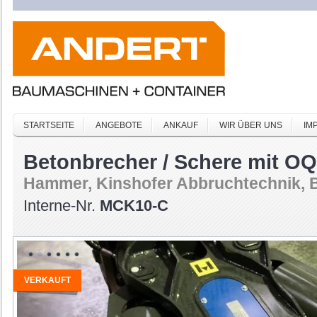
STARTSEITE
ANGEBOTE
ANKAUF
WIR ÜBER UNS
IM
Betonbrecher / Schere mit OQ
Hammer, Kinshofer Abbruchtechnik, 
Interne-Nr.
MCK10-C
VERKAUFT