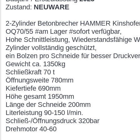
Zustand:
NEUWARE
2-Zylinder Betonbrecher HAMMER Kinshofe
OQ70/55 #am Lager #sofort verfügbar,
Hohe Schnittleistung, Wiederstandsfähige 
Zylinder vollständig geschützt,
ein Bolzen pro Schneide für besser Druckver
Gewicht ca. 1350kg
Schließkraft 70 t
Öffnungsweite 780mm
Kiefertiefe 690mm
Höhe gesamt 1950mm
Länge der Schneide 200mm
Literleistung 90-150 l/min.
Schließ-/Öffnungsdruck 320bar
Drehmotor 40-60