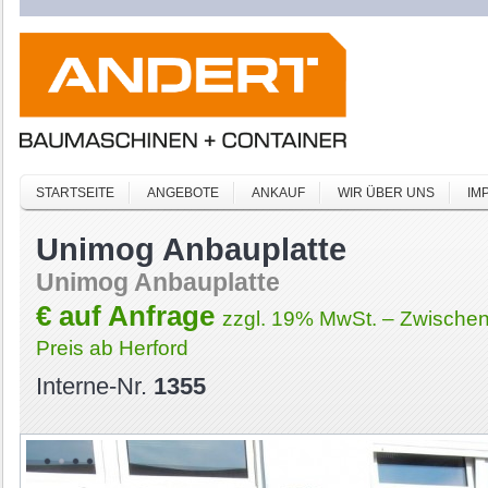
STARTSEITE
ANGEBOTE
ANKAUF
WIR ÜBER UNS
IM
Unimog Anbauplatte
Unimog Anbauplatte
€ auf Anfrage
zzgl. 19% MwSt. – Zwischen
Preis ab Herford
Interne-Nr.
1355