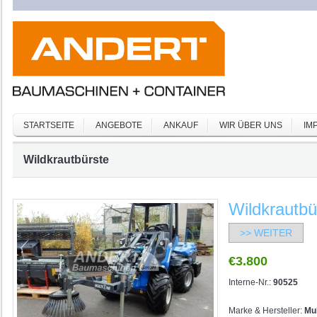
STARTSEITE
ANGEBOTE
ANKAUF
WIR ÜBER UNS
IM
Wildkrautbürste
Wildkrautbü
>> WEITER
€3.800
Interne-Nr.:
90525
Marke & Hersteller:
Mu