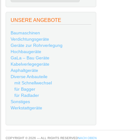
UNSERE ANGEBOTE
Baumaschinen
Verdichtungsgeräte
Geräte zur Rohrverlegung
Hochbaugeräte
GaLa – Bau Geräte
Kabelverlegegeräte
Asphaltgeräte
Diverse Anbauteile
mit Schnellwechsel
für Bagger
für Radlader
Sonstiges
Werkstattgeräte
COPYRIGHT © 2026 — ALL RIGHTS RESERVED
NACH OBEN