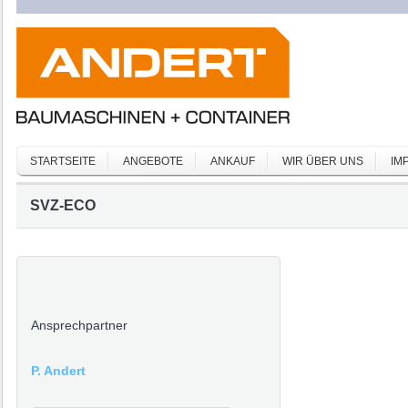
STARTSEITE
ANGEBOTE
ANKAUF
WIR ÜBER UNS
IM
SVZ-ECO
Ansprechpartner
P. Andert