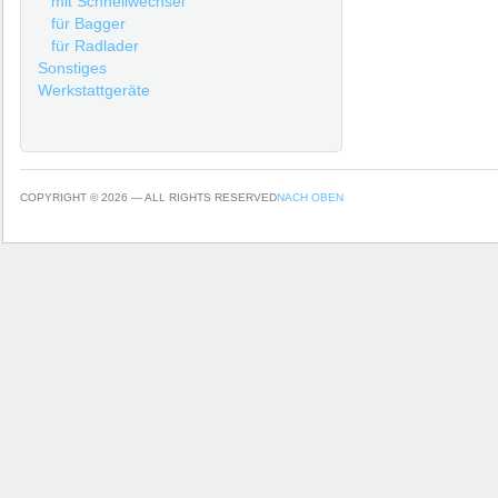
mit Schnellwechsel
für Bagger
für Radlader
Sonstiges
Werkstattgeräte
COPYRIGHT © 2026 — ALL RIGHTS RESERVED
NACH OBEN