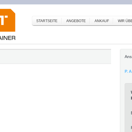
STARTSEITE
ANGEBOTE
ANKAUF
WIR ÜB
Ans
P. 