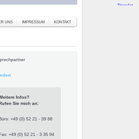
ER UNS
IMPRESSUM
KONTAKT
prechpartner
Andert
Weitere Infos?
Rufen Sie mich an:
Büro: +49 (0) 52 21 - 39 88
Fax: +49 (0) 52 21 - 3 35 94