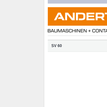
SV 60