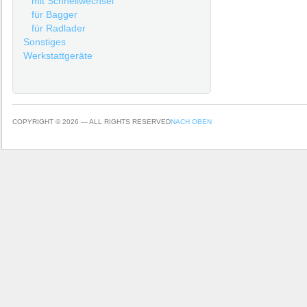
mit Schnellwechsel
für Bagger
für Radlader
Sonstiges
Werkstattgeräte
COPYRIGHT © 2026 — ALL RIGHTS RESERVED
NACH OBEN