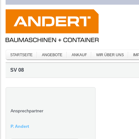
STARTSEITE
ANGEBOTE
ANKAUF
WIR ÜBER UNS
IM
SV 08
Ansprechpartner
P. Andert