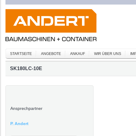
STARTSEITE
ANGEBOTE
ANKAUF
WIR ÜBER UNS
IM
SK180LC-10E
Ansprechpartner
P. Andert