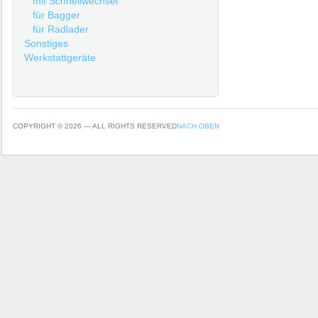
mit Schnellwechsel
für Bagger
für Radlader
Sonstiges
Werkstattgeräte
COPYRIGHT © 2026 — ALL RIGHTS RESERVED
NACH OBEN