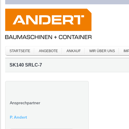
STARTSEITE
ANGEBOTE
ANKAUF
WIR ÜBER UNS
IM
SK140 SRLC-7
Ansprechpartner
P. Andert