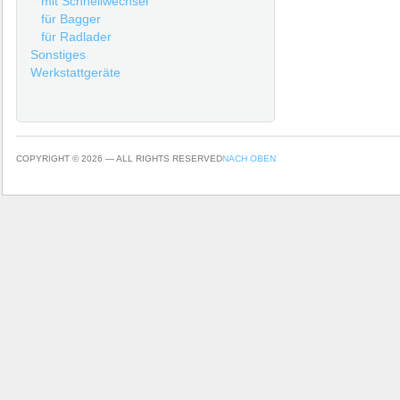
mit Schnellwechsel
für Bagger
für Radlader
Sonstiges
Werkstattgeräte
COPYRIGHT © 2026 — ALL RIGHTS RESERVED
NACH OBEN