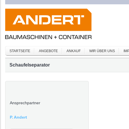
STARTSEITE
ANGEBOTE
ANKAUF
WIR ÜBER UNS
IM
Schaufelseparator
Ansprechpartner
P. Andert