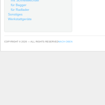
mit Schnellwechsel
für Bagger
für Radlader
Sonstiges
Werkstattgeräte
COPYRIGHT © 2026 — ALL RIGHTS RESERVED
NACH OBEN