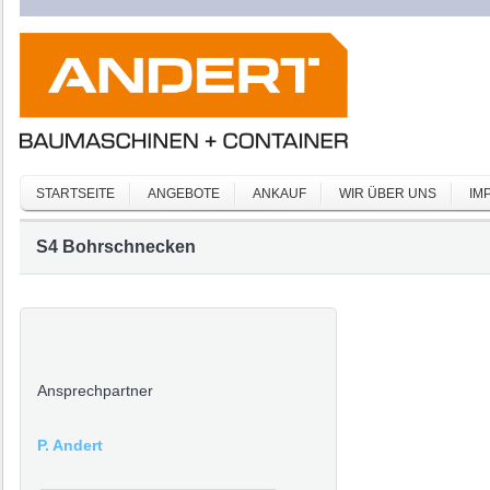
STARTSEITE
ANGEBOTE
ANKAUF
WIR ÜBER UNS
IM
S4 Bohrschnecken
Ansprechpartner
P. Andert