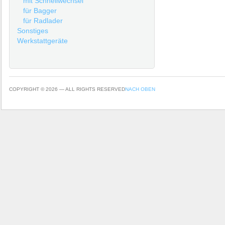
mit Schnellwechsel
für Bagger
für Radlader
Sonstiges
Werkstattgeräte
COPYRIGHT © 2026 — ALL RIGHTS RESERVED
NACH OBEN