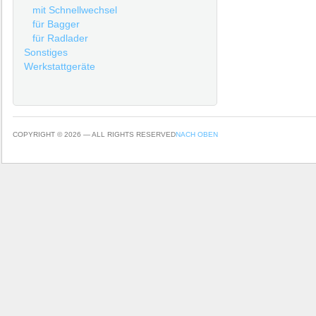
mit Schnellwechsel
für Bagger
für Radlader
Sonstiges
Werkstattgeräte
COPYRIGHT © 2026 — ALL RIGHTS RESERVED
NACH OBEN