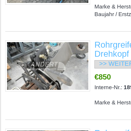
Marke & Herste
Baujahr / Erst
Rohrgreife
Drehkopf
>> WEITE
€850
Interne-Nr.:
18
Marke & Herste