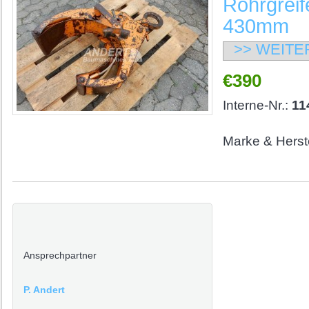
Rohrgreif
430mm
>> WEITE
€390
Interne-Nr.:
11
Marke & Herste
Ansprechpartner
P. Andert