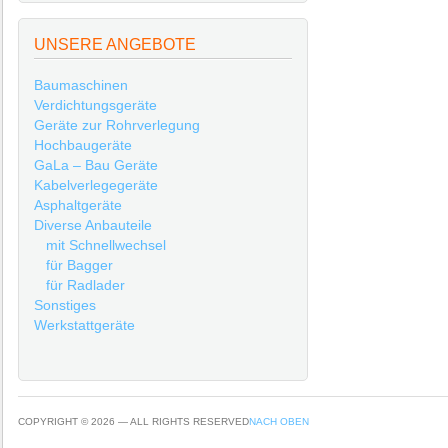
UNSERE ANGEBOTE
Baumaschinen
Verdichtungsgeräte
Geräte zur Rohrverlegung
Hochbaugeräte
GaLa – Bau Geräte
Kabelverlegegeräte
Asphaltgeräte
Diverse Anbauteile
mit Schnellwechsel
für Bagger
für Radlader
Sonstiges
Werkstattgeräte
COPYRIGHT © 2026 — ALL RIGHTS RESERVED
NACH OBEN