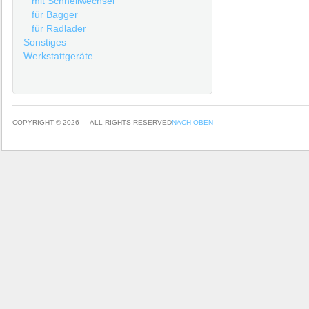
mit Schnellwechsel
für Bagger
für Radlader
Sonstiges
Werkstattgeräte
COPYRIGHT © 2026 — ALL RIGHTS RESERVED
NACH OBEN