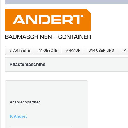
STARTSEITE
ANGEBOTE
ANKAUF
WIR ÜBER UNS
IM
Pflastemaschine
Ansprechpartner
P. Andert