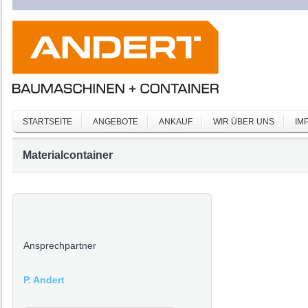
STARTSEITE
ANGEBOTE
ANKAUF
WIR ÜBER UNS
IM
Materialcontainer
Ansprechpartner
P. Andert