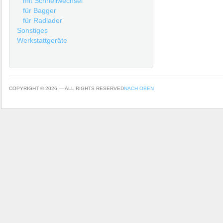
mit Schnellwechsel
für Bagger
für Radlader
Sonstiges
Werkstattgeräte
COPYRIGHT © 2026 — ALL RIGHTS RESERVED
NACH OBEN