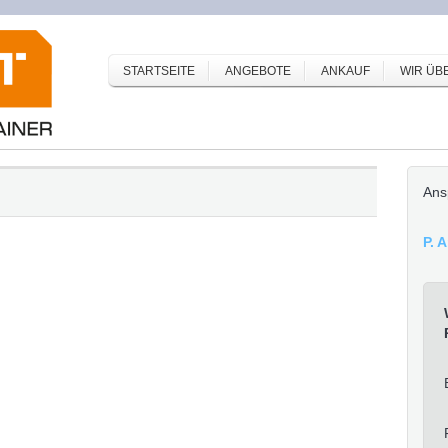
STARTSEITE
ANGEBOTE
ANKAUF
WIR ÜB
Ans
P. 