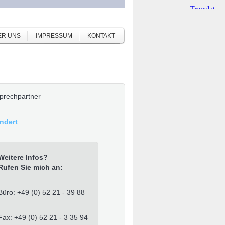
ER UNS
IMPRESSUM
KONTAKT
prechpartner
Andert
Weitere Infos?
Rufen Sie mich an:
Büro: +49 (0) 52 21 - 39 88
Fax: +49 (0) 52 21 - 3 35 94