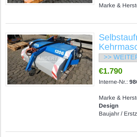
Marke & Herste
Selbstau
Kehrmasc
>> WEITE
€1.790
Interne-Nr.:
98
Marke & Herste
Design
Baujahr / Erst