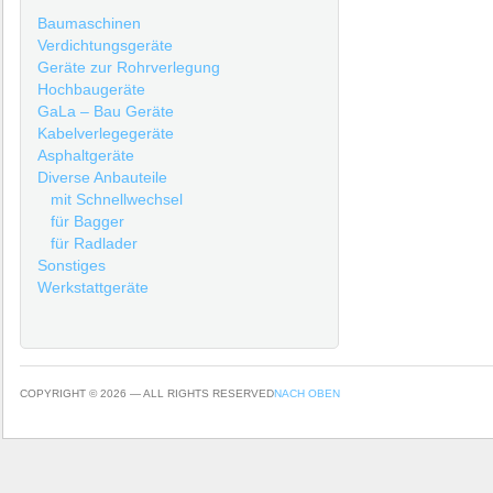
Baumaschinen
Verdichtungsgeräte
Geräte zur Rohrverlegung
Hochbaugeräte
GaLa – Bau Geräte
Kabelverlegegeräte
Asphaltgeräte
Diverse Anbauteile
mit Schnellwechsel
für Bagger
für Radlader
Sonstiges
Werkstattgeräte
COPYRIGHT © 2026 — ALL RIGHTS RESERVED
NACH OBEN