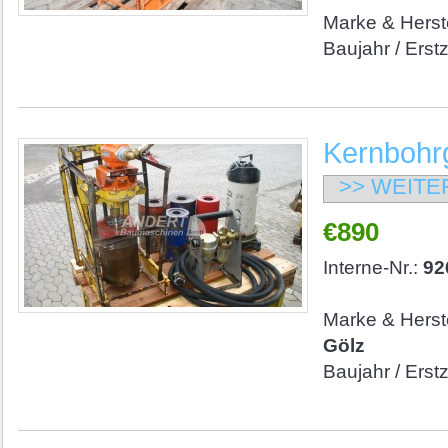
Marke & Herste
Baujahr / Erst
Kernbohrg
>> WEITE
€890
Interne-Nr.:
92
Marke & Herste
Gölz
Baujahr / Erst