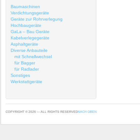
Baumaschinen
Verdichtungsgeräte
Geräte zur Rohrverlegung
Hochbaugeräte
GaLa – Bau Geräte
Kabelverlegegeräte
Asphaltgeräte
Diverse Anbauteile
mit Schnellwechsel
für Bagger
für Radlader
Sonstiges
Werkstattgeräte
COPYRIGHT © 2026 — ALL RIGHTS RESERVED
NACH OBEN