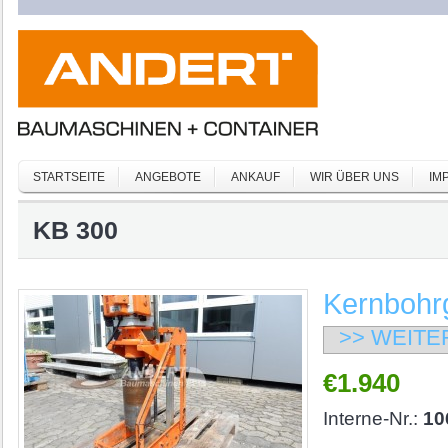
STARTSEITE
ANGEBOTE
ANKAUF
WIR ÜBER UNS
IM
KB 300
Kernbohr
>> WEITE
€1.940
Interne-Nr.:
10