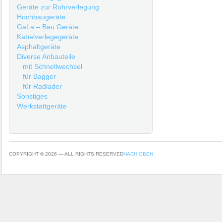
Geräte zur Rohrverlegung
Hochbaugeräte
GaLa – Bau Geräte
Kabelverlegegeräte
Asphaltgeräte
Diverse Anbauteile
mit Schnellwechsel
für Bagger
für Radlader
Sonstiges
Werkstattgeräte
COPYRIGHT © 2026 — ALL RIGHTS RESERVED
NACH OBEN