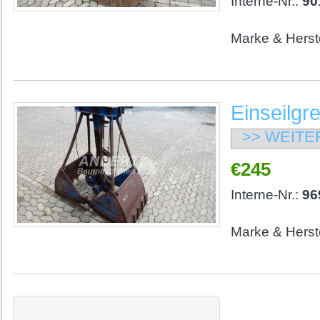
Interne-Nr.:
90
Marke & Herste
Einseilgr
>> WEITE
€245
Interne-Nr.:
96
Marke & Herste