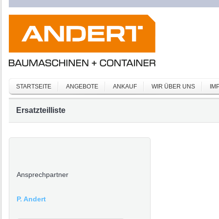
STARTSEITE
ANGEBOTE
ANKAUF
WIR ÜBER UNS
IM
Ersatzteilliste
Ansprechpartner
P. Andert