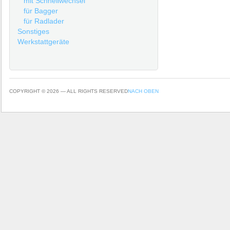
mit Schnellwechsel
für Bagger
für Radlader
Sonstiges
Werkstattgeräte
COPYRIGHT © 2026 — ALL RIGHTS RESERVED
NACH OBEN