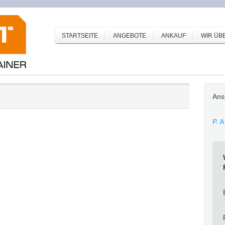
STARTSEITE
ANGEBOTE
ANKAUF
WIR ÜB
Ans
P. 