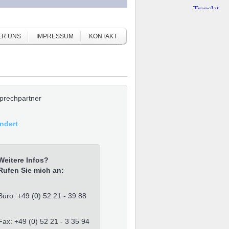
ER UNS
IMPRESSUM
KONTAKT
prechpartner
Andert
Weitere Infos?
Rufen Sie mich an:
Büro: +49 (0) 52 21 - 39 88
Fax: +49 (0) 52 21 - 3 35 94