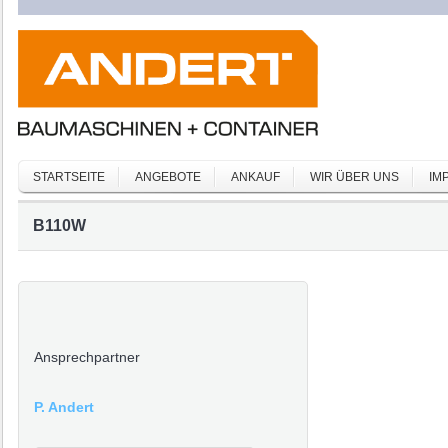
STARTSEITE
ANGEBOTE
ANKAUF
WIR ÜBER UNS
IM
B110W
Ansprechpartner
P. Andert