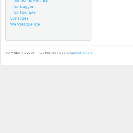
mit Schnellwechsel
für Bagger
für Radlader
Sonstiges
Werkstattgeräte
COPYRIGHT © 2026 — ALL RIGHTS RESERVED
NACH OBEN