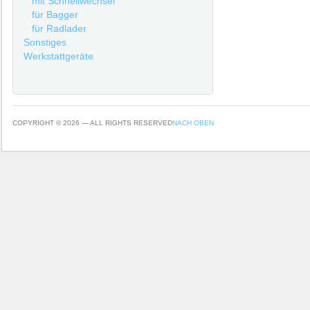
mit Schnellwechsel
für Bagger
für Radlader
Sonstiges
Werkstattgeräte
COPYRIGHT © 2026 — ALL RIGHTS RESERVED
NACH OBEN