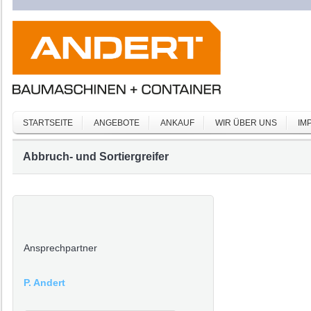
STARTSEITE
ANGEBOTE
ANKAUF
WIR ÜBER UNS
IM
Abbruch- und Sortiergreifer
Ansprechpartner
P. Andert