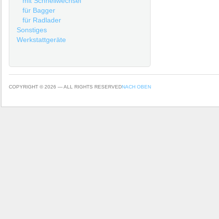
mit Schnellwechsel
für Bagger
für Radlader
Sonstiges
Werkstattgeräte
COPYRIGHT © 2026 — ALL RIGHTS RESERVED
NACH OBEN