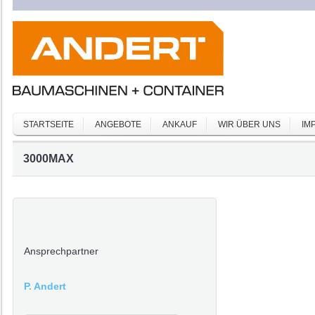
STARTSEITE
ANGEBOTE
ANKAUF
WIR ÜBER UNS
IM
3000MAX
Ansprechpartner
P. Andert